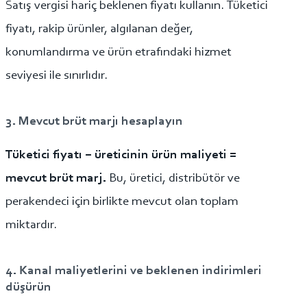
Satış vergisi hariç beklenen fiyatı kullanın. Tüketici
fiyatı, rakip ürünler, algılanan değer,
konumlandırma ve ürün etrafındaki hizmet
seviyesi ile sınırlıdır.
3. Mevcut brüt marjı hesaplayın
Tüketici fiyatı − üreticinin ürün maliyeti =
mevcut brüt marj.
Bu, üretici, distribütör ve
perakendeci için birlikte mevcut olan toplam
miktardır.
4. Kanal maliyetlerini ve beklenen indirimleri
düşürün