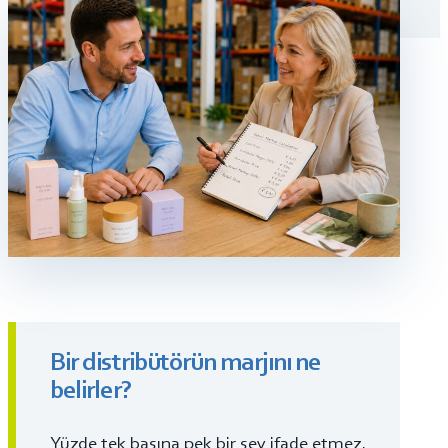
Bir distribütörün marjını ne
belirler?
Yüzde tek başına pek bir şey ifade etmez.