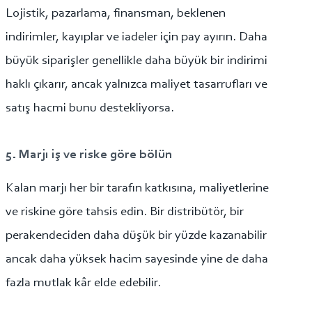
Lojistik, pazarlama, finansman, beklenen
indirimler, kayıplar ve iadeler için pay ayırın. Daha
büyük siparişler genellikle daha büyük bir indirimi
haklı çıkarır, ancak yalnızca maliyet tasarrufları ve
satış hacmi bunu destekliyorsa.
5. Marjı iş ve riske göre bölün
Kalan marjı her bir tarafın katkısına, maliyetlerine
ve riskine göre tahsis edin. Bir distribütör, bir
perakendeciden daha düşük bir yüzde kazanabilir
ancak daha yüksek hacim sayesinde yine de daha
fazla mutlak kâr elde edebilir.