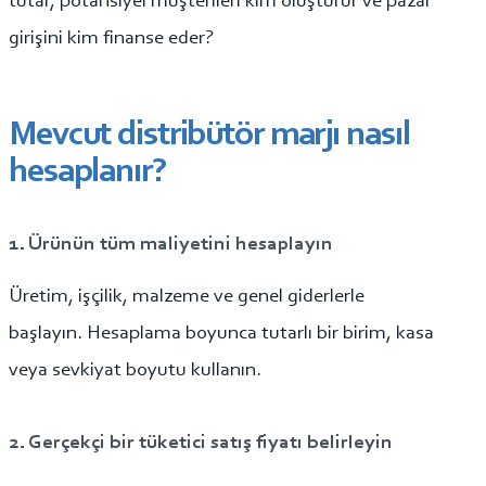
tutar, potansiyel müşterileri kim oluşturur ve pazar
girişini kim finanse eder?
Mevcut distribütör marjı nasıl
hesaplanır?
1. Ürünün tüm maliyetini hesaplayın
Üretim, işçilik, malzeme ve genel giderlerle
başlayın. Hesaplama boyunca tutarlı bir birim, kasa
veya sevkiyat boyutu kullanın.
2. Gerçekçi bir tüketici satış fiyatı belirleyin