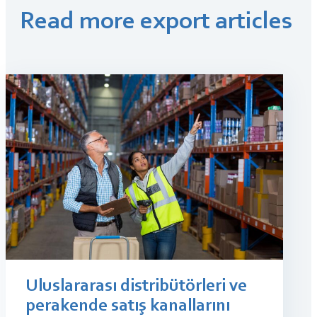
Read more export articles
Uluslararası distribütörleri ve
perakende satış kanallarını