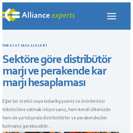
İçeriğe
geç
İHRACAT MAKALELERI
Sektöre göre distribütör
marjı ve perakende kar
marjı hesaplaması
Eğer bir üretici veya tedarikçiyseniz ve ürünlerinizi
tüketicilere satmak istiyorsanız, hem kendi ülkenizde
hem de yurtdışında distribütörler ve perakendeciler
bulmanız gerekecektir.