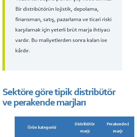
Bir distribütörün lojistik, depolama,
finansman, satış, pazarlama ve ticari riski
karşılamak için yeterli brüt marja ihtiyacı
vardır. Bu maliyetlerden sonra kalan ise
kârdır.
Sektöre göre tipik distribütör
ve perakende marjları
Distribütör
Perakendeci
Ürün kategorisi
marjı
marjı