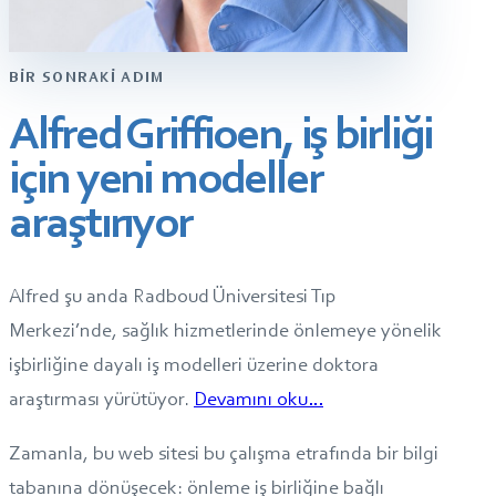
BIR SONRAKI ADIM
Alfred Griffioen, iş birliği
için yeni modeller
araştırıyor
Alfred şu anda Radboud Üniversitesi Tıp
Merkezi’nde, sağlık hizmetlerinde önlemeye yönelik
işbirliğine dayalı iş modelleri üzerine doktora
araştırması yürütüyor.
Devamını oku…
Zamanla, bu web sitesi bu çalışma etrafında bir bilgi
tabanına dönüşecek: önleme iş birliğine bağlı