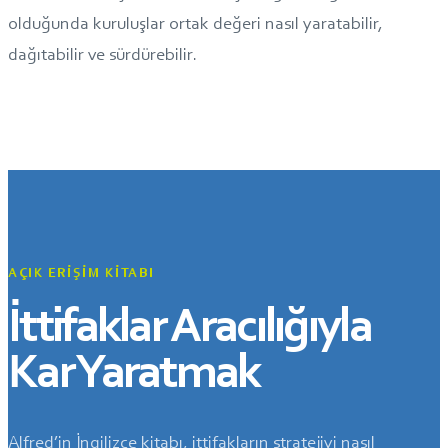
olduğunda kuruluşlar ortak değeri nasıl yaratabilir,
dağıtabilir ve sürdürebilir.
AÇIK ERIŞIM KITABI
İttifaklar Aracılığıyla
Kar Yaratmak
Alfred’in İngilizce kitabı, ittifakların stratejiyi nasıl