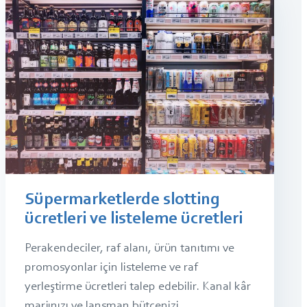
Süpermarketlerde slotting
ücretleri ve listeleme ücretleri
Perakendeciler, raf alanı, ürün tanıtımı ve
promosyonlar için listeleme ve raf
yerleştirme ücretleri talep edebilir. Kanal kâr
marjınızı ve lansman bütçenizi