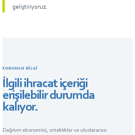
geliştiriyoruz.
KORUNAN BILGI
İlgili ihracat içeriği
erişilebilir durumda
kalıyor.
Dağıtım ekonomisi, ortaklıklar ve uluslararası