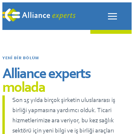
İçeriğe
geç
YENI BIR BÖLÜM
Alliance experts
molada
Son 15 yılda birçok şirketin uluslararası iş
birliği yapmasına yardımcı olduk. Ticari
hizmetlerimize ara veriyor, bu kez sağlık
sektörü için yeni bilgi ve iş birliği araçları