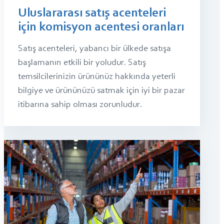
Uluslararası satış acenteleri
için komisyon acentesi oranları
Satış acenteleri, yabancı bir ülkede satışa
başlamanın etkili bir yoludur. Satış
temsilcilerinizin ürününüz hakkında yeterli
bilgiye ve ürününüzü satmak için iyi bir pazar
itibarına sahip olması zorunludur.