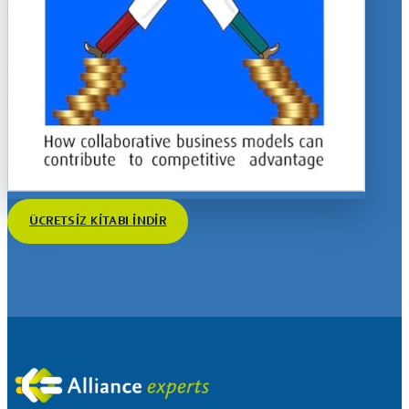
ÜCRETSIZ KITABI INDIR