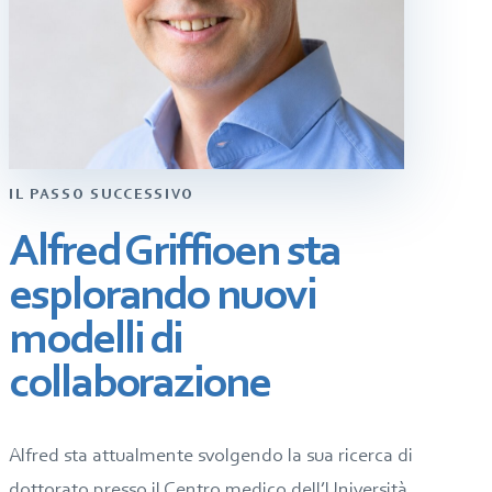
IL PASSO SUCCESSIVO
Alfred Griffioen sta
esplorando nuovi
modelli di
collaborazione
Alfred sta attualmente svolgendo la sua ricerca di
dottorato presso il Centro medico dell’Università