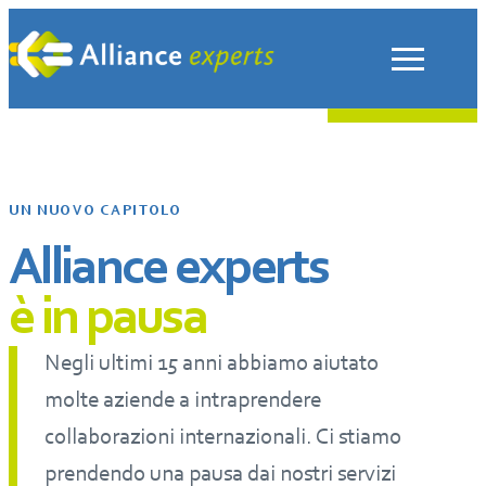
Vai
al
contenuto
UN NUOVO CAPITOLO
Alliance experts
è in pausa
Negli ultimi 15 anni abbiamo aiutato
molte aziende a intraprendere
collaborazioni internazionali. Ci stiamo
prendendo una pausa dai nostri servizi