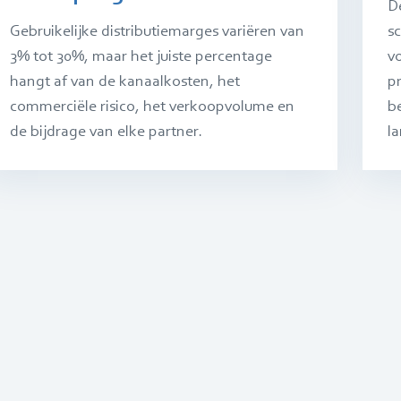
D
Gebruikelijke distributiemarges variëren van
s
3% tot 30%, maar het juiste percentage
v
hangt af van de kanaalkosten, het
p
commerciële risico, het verkoopvolume en
b
de bijdrage van elke partner.
l