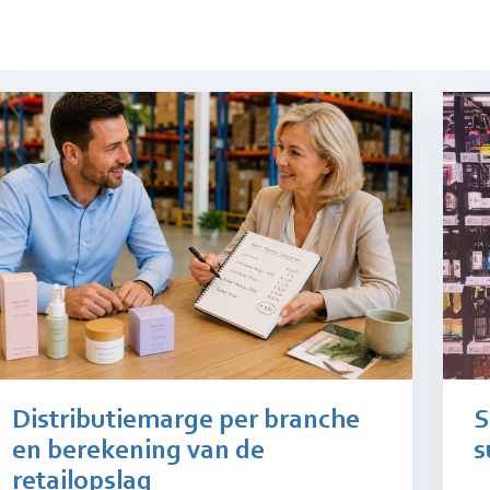
Distributiemarge per branche
S
en berekening van de
s
retailopslag