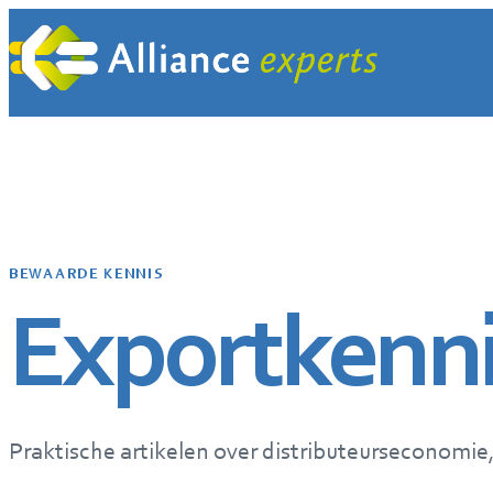
Ga
naar
de
inhoud
BEWAARDE KENNIS
Exportkenn
Praktische artikelen over distributeurseconomie