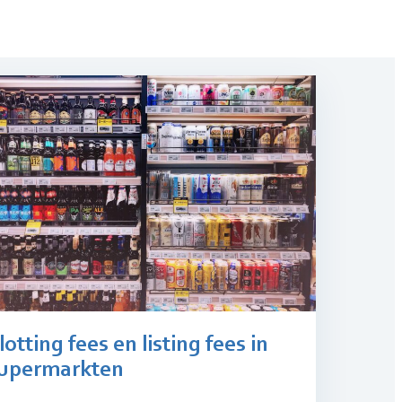
lotting fees en listing fees in
upermarkten