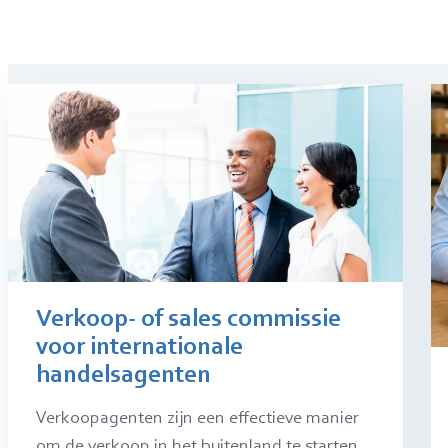
Verkoop- of sales commissie
voor internationale
handelsagenten
Verkoopagenten zijn een effectieve manier
om de verkoop in het buitenland te starten.