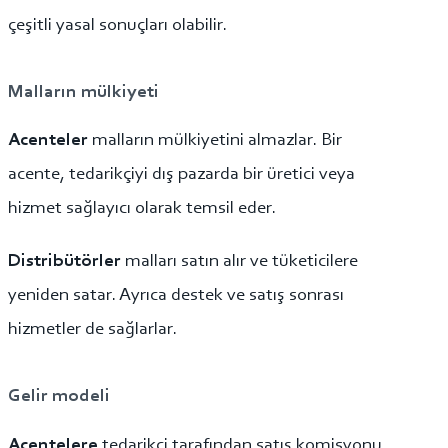
çeşitli yasal sonuçları olabilir.
Malların mülkiyeti
Acenteler
malların mülkiyetini almazlar. Bir
acente, tedarikçiyi dış pazarda bir üretici veya
hizmet sağlayıcı olarak temsil eder.
Distribütörler
malları satın alır ve tüketicilere
yeniden satar. Ayrıca destek ve satış sonrası
hizmetler de sağlarlar.
Gelir modeli
Acentelere
tedarikçi tarafından satış komisyonu