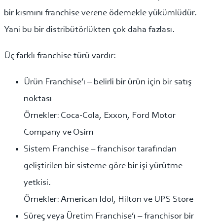
bir kısmını franchise verene ödemekle yükümlüdür.
Yani bu bir distribütörlükten çok daha fazlası.
Üç farklı franchise türü vardır:
Ürün Franchise’ı – belirli bir ürün için bir satış
noktası
Örnekler: Coca-Cola, Exxon, Ford Motor
Company ve Osim
Sistem Franchise – franchisor tarafından
geliştirilen bir sisteme göre bir işi yürütme
yetkisi.
Örnekler: American Idol, Hilton ve UPS Store
Süreç veya Üretim Franchise’ı – franchisor bir