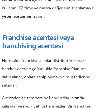
yardımcı olması için bir franchise danışmanı
kullanın. Eğitime ve marka değerlerinizi anlamaya
yeterince zaman ayırın.
Franchise acentesi veya
franchising acentesi
Normalde franchise alanlar distribütör olarak
hareket ederler: çoğunlukla franchisor’dan mal
satın alırlar, onlara sahip olurlar ve müşterilerine
satarlar.
Acenteler ise tam tersine kendi adları altında
çalışırlar ve mülkiyeti üstlenmezler. Bir franchise