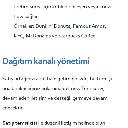
üretim süreci için kritik bir bileşen veya know-
how sağlar.
Örnekler: Dunkin’ Donuts, Famous Amos,
KFC, McDonalds ve Starbucks Coffee
Dağıtım kanalı yönetimi
Satış ortağınızı aktif hale getirdiğinizde, bu tüm işi
ona bırakacağınız anlamına gelmez. Tüm süreç
devam eden iletişim ve desteği içermeye devam
edecektir.
Satış temsilcisi
ile düzenli iletişim halinde olun.