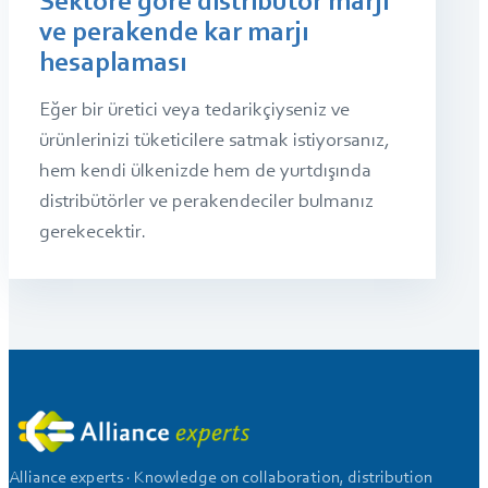
Sektöre göre distribütör marjı
ve perakende kar marjı
hesaplaması
Eğer bir üretici veya tedarikçiyseniz ve
ürünlerinizi tüketicilere satmak istiyorsanız,
hem kendi ülkenizde hem de yurtdışında
distribütörler ve perakendeciler bulmanız
gerekecektir.
Alliance experts · Knowledge on collaboration, distribution