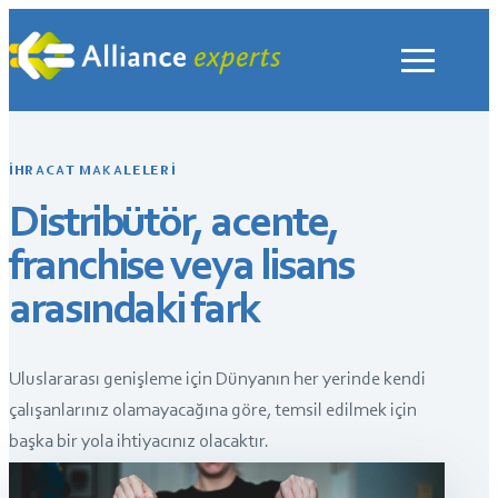
İçeriğe
geç
İHRACAT MAKALELERI
Distribütör, acente,
franchise veya lisans
arasındaki fark
Uluslararası genişleme için Dünyanın her yerinde kendi
çalışanlarınız olamayacağına göre, temsil edilmek için
başka bir yola ihtiyacınız olacaktır.