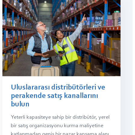
Uluslararası distribütörleri ve
perakende satış kanallarını
bulun
Yeterli kapasiteye sahip bir distribütör, yerel
bir satış organizasyonu kurma maliyetine
katlanmadan geniş bir pazar kapsama alanı